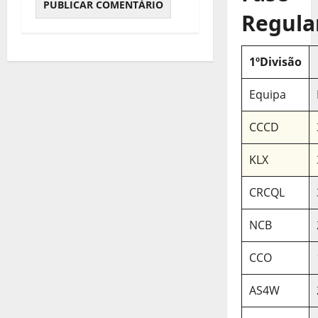
Regula
1ºDivisão
Equipa
CCCD
KLX
CRCQL
NCB
CCO
AS4W