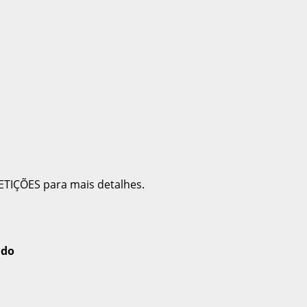
ETIÇÕES para mais detalhes.
ado