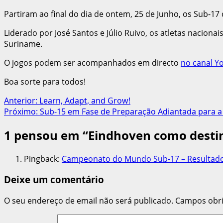
Partiram ao final do dia de ontem, 25 de Junho, os Sub-17
Liderado por José Santos e Júlio Ruivo, os atletas nacionai
Suriname.
O jogos podem ser acompanhados em directo
no canal Y
Boa sorte para todos!
Navegação
Anterior:
Learn, Adapt, and Grow!
Próximo:
Sub-15 em Fase de Preparação Adiantada para a
de
1 pensou em “
Eindhoven como desti
artigos
Pingback:
Campeonato do Mundo Sub-17 – Resultados 
Deixe um comentário
O seu endereço de email não será publicado.
Campos obr