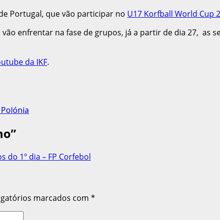
 de Portugal, que vão participar no
U17 Korfball World Cup 
s vão enfrentar na fase de grupos, já a partir de dia 27, as 
outube da IKF
.
 Polónia
no
”
do 1º dia – FP Corfebol
igatórios marcados com
*