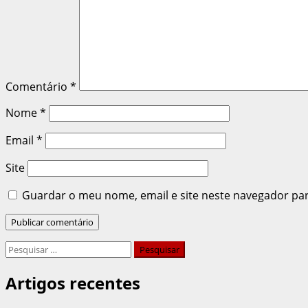
Comentário
*
Nome
*
Email
*
Site
Guardar o meu nome, email e site neste navegador pa
Pesquisar
por:
Artigos recentes