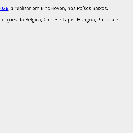
2026
, a realizar em EindHoven, nos Países Baixos.
selecções da Bélgica, Chinese Tapei, Hungria, Polónia e