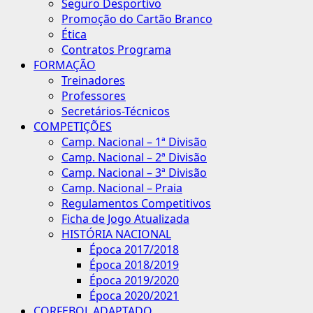
Seguro Desportivo
Promoção do Cartão Branco
Ética
Contratos Programa
FORMAÇÃO
Treinadores
Professores
Secretários-Técnicos
COMPETIÇÕES
Camp. Nacional – 1ª Divisão
Camp. Nacional – 2ª Divisão
Camp. Nacional – 3ª Divisão
Camp. Nacional – Praia
Regulamentos Competitivos
Ficha de Jogo Atualizada
HISTÓRIA NACIONAL
Época 2017/2018
Época 2018/2019
Época 2019/2020
Época 2020/2021
CORFEBOL ADAPTADO