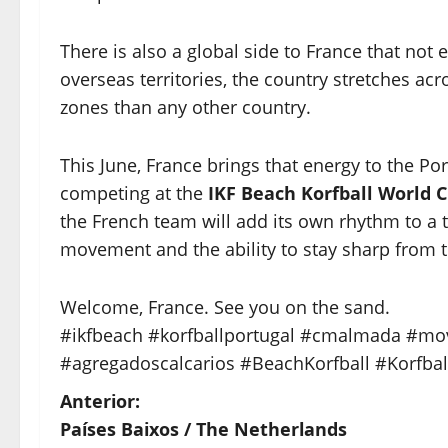
There is also a global side to France that not
overseas territories, the country stretches ac
zones than any other country.
This June, France brings that energy to the Po
competing at the
IKF Beach Korfball World 
the French team will add its own rhythm to a
movement and the ability to stay sharp from the
Welcome, France. See you on the sand.
#ikfbeach #korfballportugal #cmalmada #mov
#agregadoscalcarios #BeachKorfball #Korfba
N
Anterior:
Países Baixos / The Netherlands