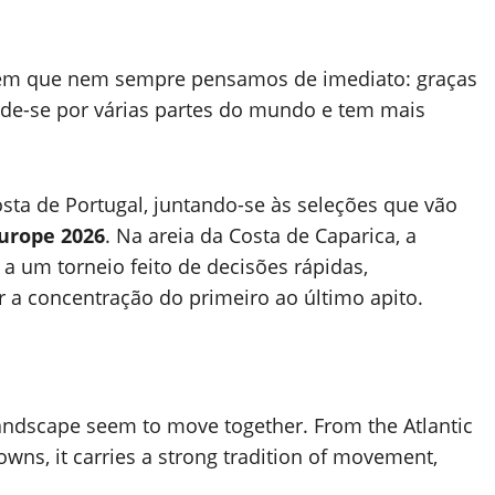
em que nem sempre pensamos de imediato: graças
ende-se por várias partes do mundo e tem mais
osta de Portugal, juntando-se às seleções que vão
Europe 2026
. Na areia da Costa de Caparica, a
 a um torneio feito de decisões rápidas,
a concentração do primeiro ao último apito.
landscape seem to move together. From the Atlantic
towns, it carries a strong tradition of movement,