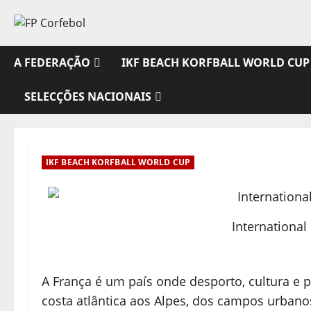
Avançar
para
o
conteúdo
A FEDERAÇÃO
IKF BEACH KORFBALL WORLD CUP
SELECÇÕES NACIONAIS
IKF BEACH KORFBALL WORLD CUP
International
A França é um país onde desporto, cultura e
costa atlântica aos Alpes, dos campos urbanos