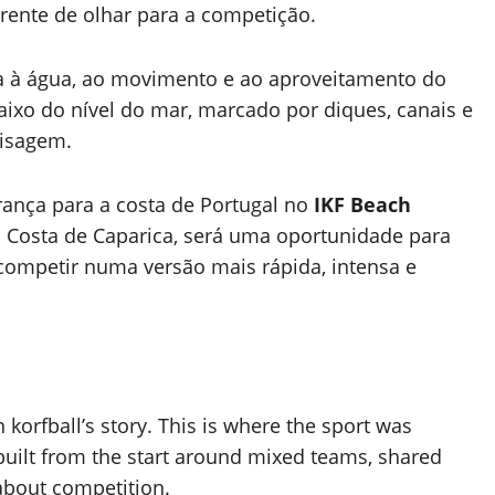
rente de olhar para a competição.
 à água, ao movimento e ao aproveitamento do
baixo do nível do mar, marcado por diques, canais e
aisagem.
rança para a costa de Portugal no
IKF Beach
a Costa de Caparica, será uma oportunidade para
competir numa versão mais rápida, intensa e
 korfball’s story. This is where the sport was
 built from the start around mixed teams, shared
 about competition.