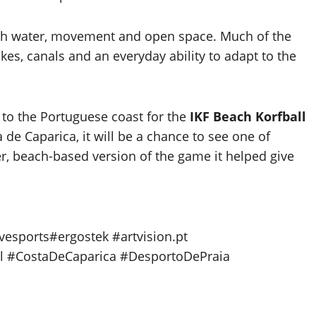
 with water, movement and open space. Much of the
kes, canals and an everyday ability to adapt to the
 to the Portuguese coast for the
IKF Beach Korfball
 de Caparica, it will be a chance to see one of
er, beach-based version of the game it helped give
esports#ergostek #artvision.pt
ll #CostaDeCaparica #DesportoDePraia