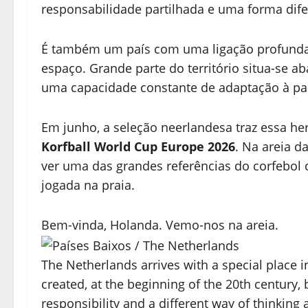
responsabilidade partilhada e uma forma dife
É também um país com uma ligação profunda
espaço. Grande parte do território situa-se a
uma capacidade constante de adaptação à p
Em junho, a seleção neerlandesa traz essa he
Korfball World Cup Europe 2026
. Na areia d
ver uma das grandes referências do corfebol 
jogada na praia.
Bem-vinda, Holanda. Vemo-nos na areia.
The Netherlands arrives with a special place in
created, at the beginning of the 20th century,
responsibility and a different way of thinking