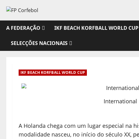
Avançar
para
o
conteúdo
A FEDERAÇÃO
IKF BEACH KORFBALL WORLD CUP
SELECÇÕES NACIONAIS
IKF BEACH KORFBALL WORLD CUP
International
A Holanda chega com um lugar especial na his
modalidade nasceu, no início do século XX, p