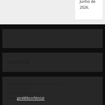
Junho de
2026.
CONTACTOS
Avenida General Norton de Matos, 69 A
1500-312 Lisboa
Telefone: +351 212 422 117
E-mail:
geral@fpcorfebol.pt