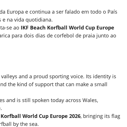
 da Europa e continua a ser falado em todo o País
 e na vida quotidiana.
nta-se ao
IKF Beach Korfball World Cup Europe
rica para dois dias de corfebol de praia junto ao
.
valleys and a proud sporting voice. Its identity is
nd the kind of support that can make a small
es and is still spoken today across Wales,
.
 Korfball World Cup Europe 2026
, bringing its flag
fball by the sea.