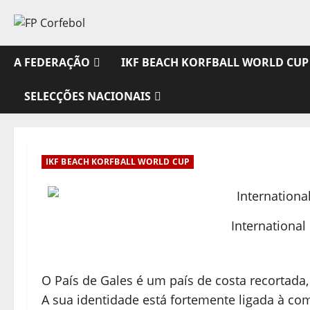
Avançar
para
o
conteúdo
A FEDERAÇÃO
IKF BEACH KORFBALL WORLD CUP
SELECÇÕES NACIONAIS
IKF BEACH KORFBALL WORLD CUP
International
O País de Gales é um país de costa recortada,
A sua identidade está fortemente ligada à co