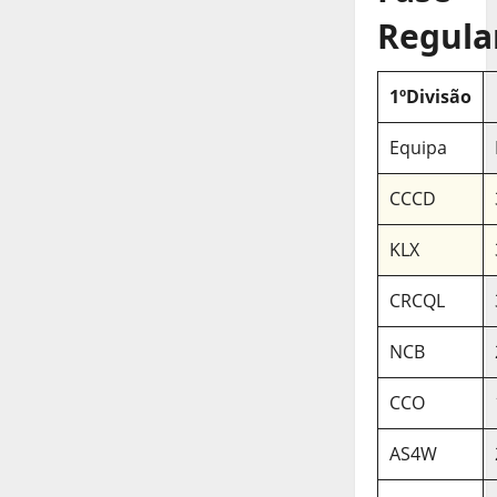
Regula
1ºDivisão
Equipa
CCCD
KLX
CRCQL
NCB
CCO
AS4W