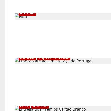
NOTÍCIAS
NOTÍCIAS
TAÇA DE PORTUGAL
ÉTICA
NOTÍCIAS