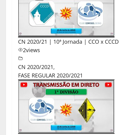
CN 2020/21 | 10ª Jornada | CCO x CCCD
2
views
CN 2020/2021
,
FASE REGULAR 2020/2021