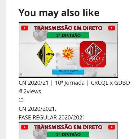
You may also like
CN 2020/21 | 10ª Jornada | CRCQL x GDBD
2
views
CN 2020/2021
,
FASE REGULAR 2020/2021