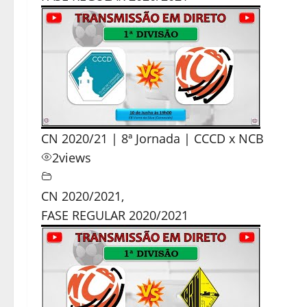
CN 2020/21 | 8ª Jornada | CCCD x NCB
2
views
CN 2020/2021
,
FASE REGULAR 2020/2021