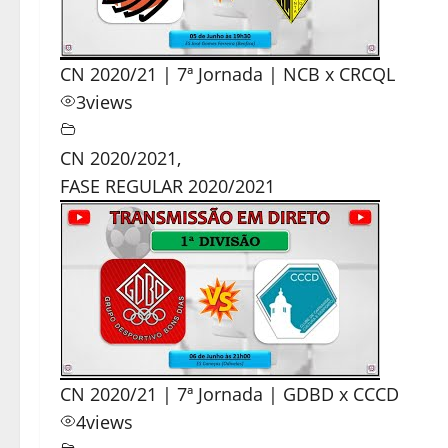
CN 2020/21 | 7ª Jornada | NCB x CRCQL
3
views
CN 2020/2021
,
FASE REGULAR 2020/2021
CN 2020/21 | 7ª Jornada | GDBD x CCCD
4
views