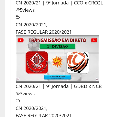
CN 2020/21 | 9ª Jornada | CCO x CRCQL
5
views
CN 2020/2021
,
FASE REGULAR 2020/2021
CN 2020/21 | 9ª Jornada | GDBD x NCB
3
views
CN 2020/2021
,
FASE REGULAR 2020/2021