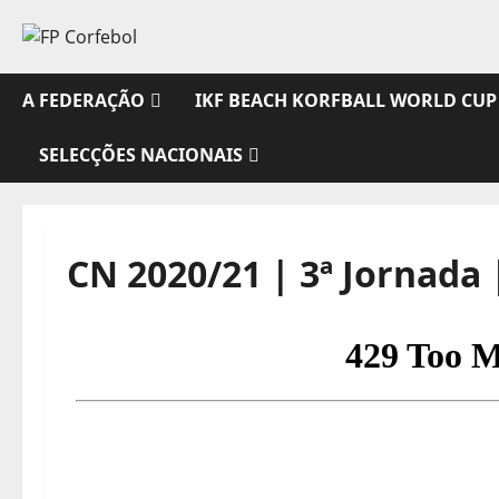
Avançar
para
o
conteúdo
A FEDERAÇÃO
IKF BEACH KORFBALL WORLD CUP
SELECÇÕES NACIONAIS
CN 2020/21 | 3ª Jornada