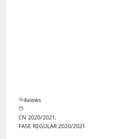
4
views
CN 2020/2021
,
FASE REGULAR 2020/2021