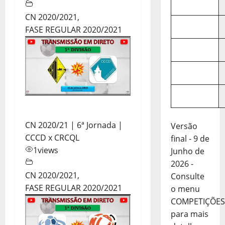
CN 2020/2021
,
FASE REGULAR 2020/2021
CN 2020/21 | 6ª Jornada |
Versão
CCCD x CRCQL
final - 9 de
1
views
Junho de
2026 -
CN 2020/2021
,
Consulte
FASE REGULAR 2020/2021
o menu
COMPETIÇÕES
para mais