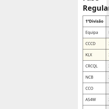
Regula
1ºDivisão
Equipa
CCCD
KLX
CRCQL
NCB
CCO
AS4W