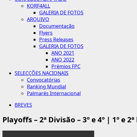
KORF4ALL
GALERIA DE FOTOS
ARQUIVO
Documentação
Flyers
Press Releases
GALERIA DE FOTOS
ANO 2021
ANO 2022
Prémios FPC
SELECÇÕES NACIONAIS
Convocatórias
Ranking Mundial
Palmarés Internacional
BREVES
Playoffs – 2ª Divisão – 3º e 4º | 1º e 2