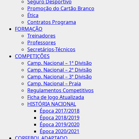
Seguro Desportivo
Promoção do Cartão Branco
Ética
Contratos Programa
FORMAÇÃO
Treinadores
Professores
Secretários-Técnicos
COMPETIÇÕES
Camp. Nacional – 1ª Divisão
Camp. Nacional – 2ª Divisão
Camp. Nacional – 3ª Divisão
Camp. Nacional – Praia
Regulamentos Competitivos
Ficha de Jogo Atualizada
HISTÓRIA NACIONAL
Época 2017/2018
Época 2018/2019
Época 2019/2020
Época 2020/2021
CORFEBOL ADAPTADO