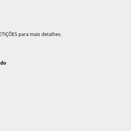
ETIÇÕES para mais detalhes.
ado