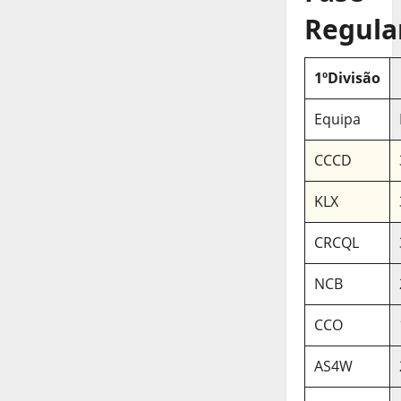
Regula
1ºDivisão
Equipa
CCCD
KLX
CRCQL
NCB
CCO
AS4W