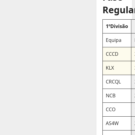
Regula
1ºDivisão
Equipa
CCCD
KLX
CRCQL
NCB
CCO
AS4W