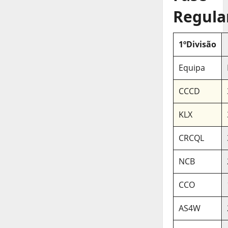
Regula
1ºDivisão
Equipa
CCCD
KLX
CRCQL
NCB
CCO
AS4W