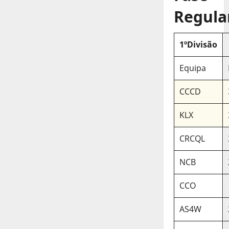
Regula
1ºDivisão
Equipa
CCCD
KLX
CRCQL
NCB
CCO
AS4W