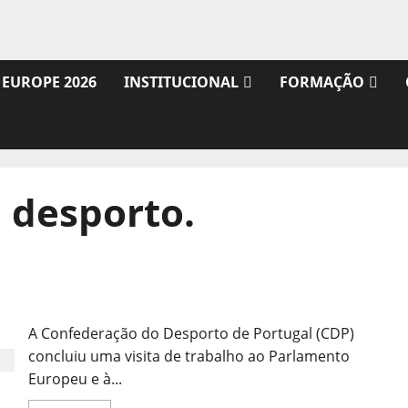
 EUROPE 2026
INSTITUCIONAL
FORMAÇÃO
 desporto.
CDP Termina Visita à Comissão Europeia
A Confederação do Desporto de Portugal (CDP)
concluiu uma visita de trabalho ao Parlamento
Europeu e à...