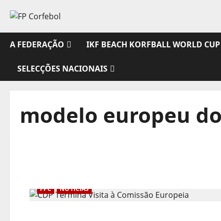
Avançar
para
o
conteúdo
A FEDERAÇÃO
IKF BEACH KORFBALL WORLD CUP
SELECÇÕES NACIONAIS
modelo europeu do
FPC
NOTÍCIAS