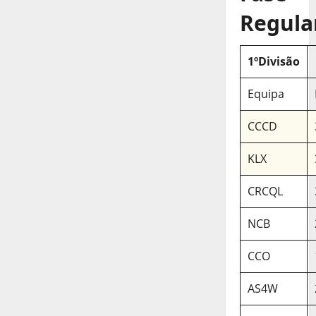
Regula
1ºDivisão
Equipa
CCCD
KLX
CRCQL
NCB
CCO
AS4W