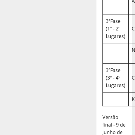
A
3ºFase
(1º - 2º
C
Lugares)
N
3ºFase
(3º - 4º
C
Lugares)
K
Versão
final - 9 de
Junho de