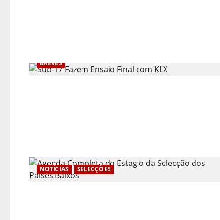
BREVES
NOTÍCIAS
SELECÇÕES