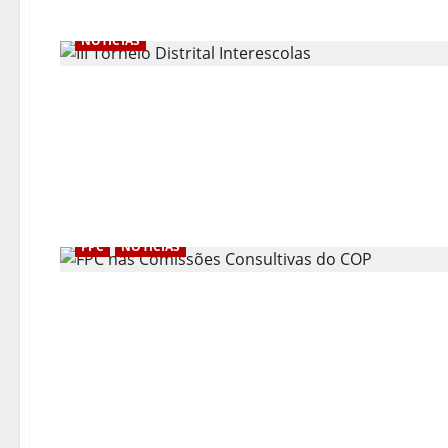
NOTÍCIAS
FPC
NOTÍCIAS