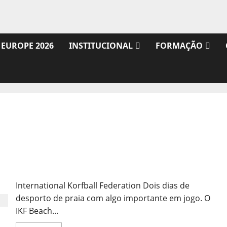
 EUROPE 2026
INSTITUCIONAL
FORMAÇÃO
A Competição
International Korfball Federation Dois dias de
desporto de praia com algo importante em jogo. O
IKF Beach...