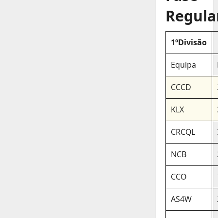
Regula
1ºDivisão
Equipa
CCCD
KLX
CRCQL
NCB
CCO
AS4W