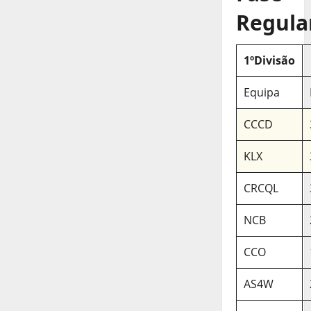
Regula
1ºDivisão
Equipa
CCCD
KLX
CRCQL
NCB
CCO
AS4W