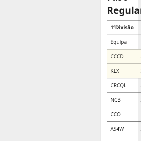
Regula
1ºDivisão
Equipa
CCCD
KLX
CRCQL
NCB
CCO
AS4W