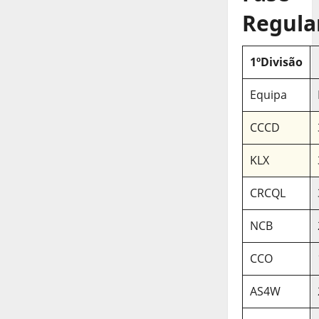
Regula
1ºDivisão
Equipa
CCCD
KLX
CRCQL
NCB
CCO
AS4W