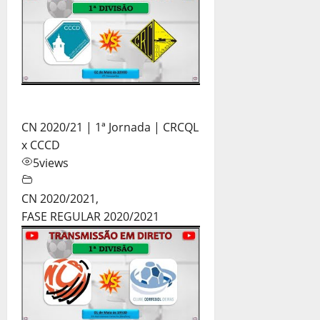
CN 2020/21 | 1ª Jornada | CRCQL
x CCCD
5
views
CN 2020/2021
,
FASE REGULAR 2020/2021