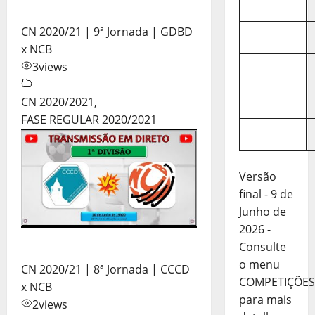
CN 2020/21 | 9ª Jornada | GDBD
x NCB
3
views
CN 2020/2021
,
FASE REGULAR 2020/2021
Versão
final - 9 de
Junho de
2026 -
Consulte
o menu
CN 2020/21 | 8ª Jornada | CCCD
COMPETIÇÕES
x NCB
para mais
2
views